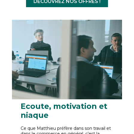
DÉCOUVREZ NOS OFFRES !
Ecoute, motivation et
niaque
Ce que Matthieu préfère dans son travail et
dans le commerce en général, c’est la