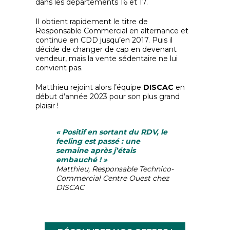
dans les départements 16 et 17.
Il obtient rapidement le titre de
Responsable Commercial en alternance et
continue en CDD jusqu’en 2017. Puis il
décide de changer de cap en devenant
vendeur, mais la vente sédentaire ne lui
convient pas.
Matthieu rejoint alors l’équipe
DISCAC
en
début d’année 2023 pour son plus grand
plaisir !
« Positif en sortant du RDV, le
feeling est passé : une
semaine après j’étais
embauché ! »
Matthieu, Responsable Technico-
Commercial Centre Ouest chez
DISCAC