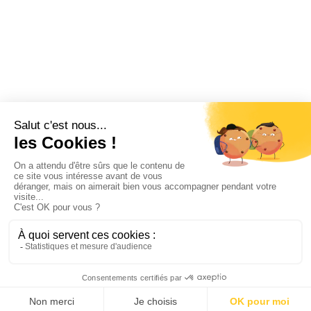
Testez-nous
Candidature spontanée