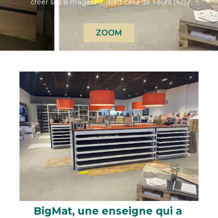
créer ses 8 magasins, dont celui de Feurs (42).
ZOOM
BigMat, une enseigne qui a